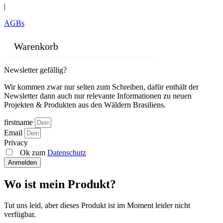
|
AGBs
Warenkorb
Newsletter gefällig?
Wir kommen zwar nur selten zum Schreiben, dafür enthält der
Newsletter dann auch nur relevante Informationen zu neuen
Projekten & Produkten aus den Wäldern Brasiliens.
firstname
Email
Privacy
Ok zum
Datenschutz
Anmelden
Wo ist mein Produkt?
Tut uns leid, aber dieses Produkt ist im Moment leider nicht
verfügbar.