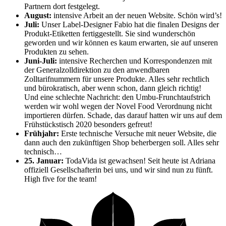
Partnern dort festgelegt.
August:
intensive Arbeit an der neuen Website. Schön wird’s!
Juli:
Unser Label-Designer Fabio hat die finalen Designs der
Produkt-Etiketten fertiggestellt. Sie sind wunderschön
geworden und wir können es kaum erwarten, sie auf unseren
Produkten zu sehen.
Juni-Juli:
intensive Recherchen und Korrespondenzen mit
der Generalzolldirektion zu den anwendbaren
Zolltarifnummern für unsere Produkte. Alles sehr rechtlich
und bürokratisch, aber wenn schon, dann gleich richtig!
Und eine schlechte Nachricht: den Umbu-Frunchtaufstrich
werden wir wohl wegen der Novel Food Verordnung nicht
importieren dürfen. Schade, das darauf hatten wir uns auf dem
Frühstückstisch 2020 besonders gefreut!
Frühjahr:
Erste technische Versuche mit neuer Website, die
dann auch den zukünftigen Shop beherbergen soll. Alles sehr
technisch…
25. Januar:
TodaVida ist gewachsen! Seit heute ist Adriana
offiziell Gesellschafterin bei uns, und wir sind nun zu fünft.
High five for the team!