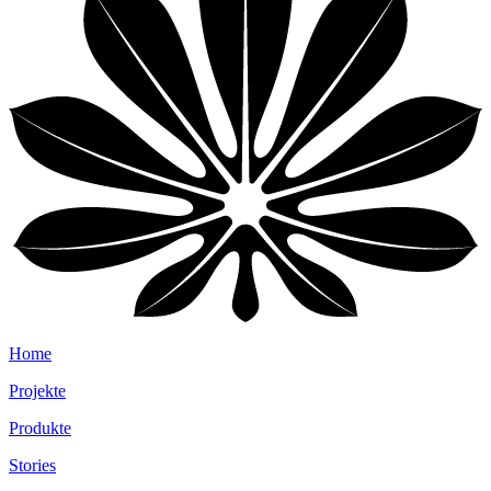
Home
Projekte
Produkte
Stories