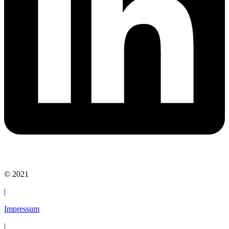
© 2021
|
Impressum
|