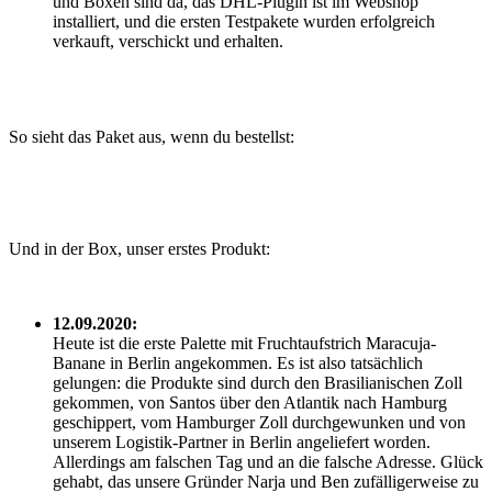
und Boxen sind da, das DHL-Plugin ist im Webshop
installiert, und die ersten Testpakete wurden erfolgreich
verkauft, verschickt und erhalten.
So sieht das Paket aus, wenn du bestellst:
Und in der Box, unser erstes Produkt:
12.09.2020:
Heute ist die erste Palette mit Fruchtaufstrich Maracuja-
Banane in Berlin angekommen. Es ist also tatsächlich
gelungen: die Produkte sind durch den Brasilianischen Zoll
gekommen, von Santos über den Atlantik nach Hamburg
geschippert, vom Hamburger Zoll durchgewunken und von
unserem Logistik-Partner in Berlin angeliefert worden.
Allerdings am falschen Tag und an die falsche Adresse. Glück
gehabt, das unsere Gründer Narja und Ben zufälligerweise zu