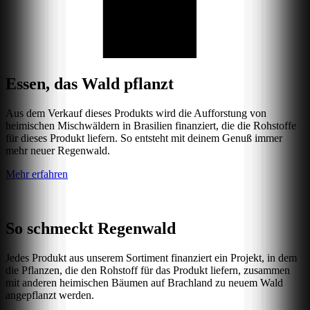
Essen, das Wald pflanzt
Aus dem Verkauf dieses Produkts wird die Aufforstung von
heimischen Mischwäldern in Brasilien finanziert, die die Rohstoffe
für dieses Produkt liefern. So entsteht mit deinem Genuß immer
mehr neuer Regenwald.
Mehr erfahren
So schmeckt Regenwald
Jedes Produkt aus unserem Sortiment finanziert ein Projekt, in dem
die Pflanzen, die den Rohstoff für das Produkt liefern, zusammen
mit anderen heimischen Bäumen auf Brachland zu neuem Wald
angepflanzt werden.