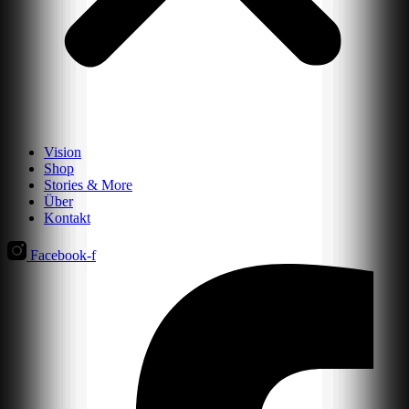
Vision
Shop
Stories & More
Über
Kontakt
Facebook-f