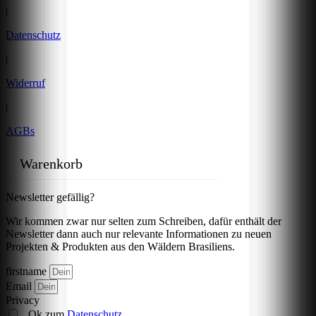
|
Datenschutz
|
Widerruf
|
AGBs
Warenkorb
Newsletter gefällig?
Wir kommen zwar nur selten zum Schreiben, dafür enthält der
Newsletter dann auch nur relevante Informationen zu neuen
Projekten & Produkten aus den Wäldern Brasiliens.
firstname
Email
Privacy
Ok zum
Datenschutz