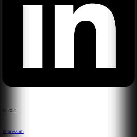
© 2021
|
Impressum