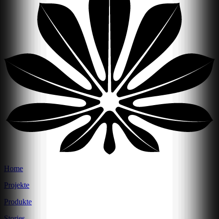
Home
Projekte
Produkte
Stories