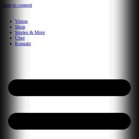
Skip to content
Vision
Shop
Stories & More
Über
Kontakt