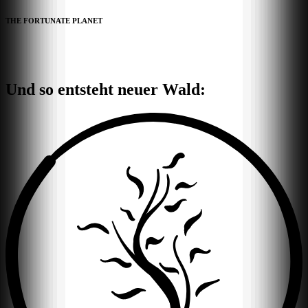
THE FORTUNATE PLANET
Und so entsteht neuer Wald: